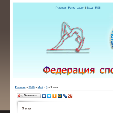
Главная
|
Регистрация
|
Вход
|
RSS
Главная
»
2018
»
Май
»
8
» 9 мая
Поделиться…
9 мая