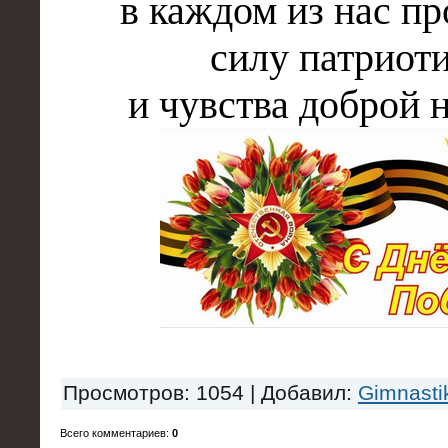
в каждом из нас п
силу патриот
и чувства доброй 
Просмотров
: 1054 |
Добавил
:
Gimnasti
Всего комментариев
:
0