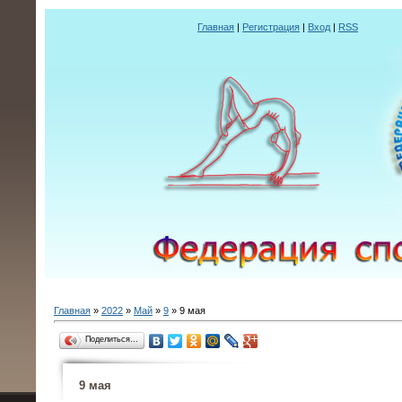
Главная
|
Регистрация
|
Вход
|
RSS
Главная
»
2022
»
Май
»
9
» 9 мая
Поделиться…
9 мая