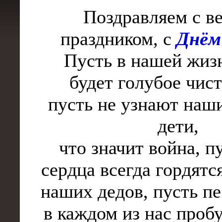
Поздравляем с в
праздником, с
Днём
Пусть в нашей жиз
будет голубое чист
пусть не узнают наши
дети,
что значит война, п
сердца всегда гордятс
наших дедов, пусть п
в каждом из нас проб