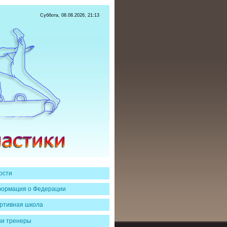
Суббота, 08.08.2026, 21:13
ости
ормация о Федерации
ртивная школа
и тренеры