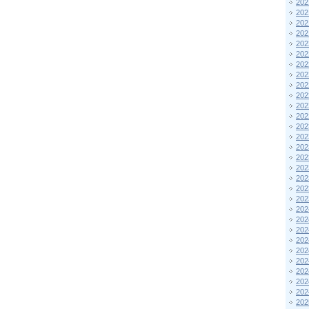
202
202
202
202
202
202
202
202
202
202
202
202
202
202
202
202
202
202
202
202
202
202
202
202
202
202
202
202
202
202