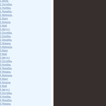
1 Июль
1 Октябрь
1 Ноябрь
1 Декабрь
2 Февраль
2 Март
2 Апрель
2 Май
2 Август
2 Октябрь
2 Ноябрь
2 Декабрь
3 Январь
3 Февраль
3 Март
3 Май
3 Август
3 Октябрь
3 Ноябрь
3 Декабрь
4 Январь
4 Февраль
4 Март
4 Апрель
4 Май
4 Август
4 Октябрь
4 Ноябрь
4 Декабрь
5 Январь