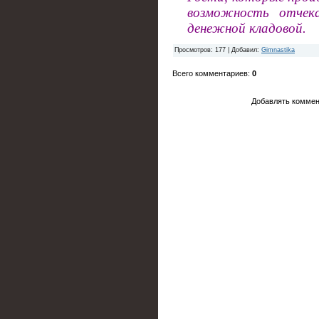
возможность отчек
денежной кладовой.
Просмотров
: 177 |
Добавил
:
Gimnastika
Всего комментариев
:
0
Добавлять коммен