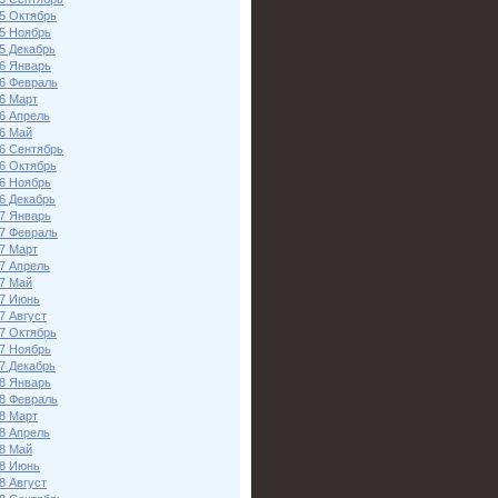
5 Октябрь
5 Ноябрь
5 Декабрь
6 Январь
6 Февраль
6 Март
6 Апрель
6 Май
6 Сентябрь
6 Октябрь
6 Ноябрь
6 Декабрь
7 Январь
7 Февраль
7 Март
7 Апрель
7 Май
7 Июнь
7 Август
7 Октябрь
7 Ноябрь
7 Декабрь
8 Январь
8 Февраль
8 Март
8 Апрель
8 Май
8 Июнь
8 Август