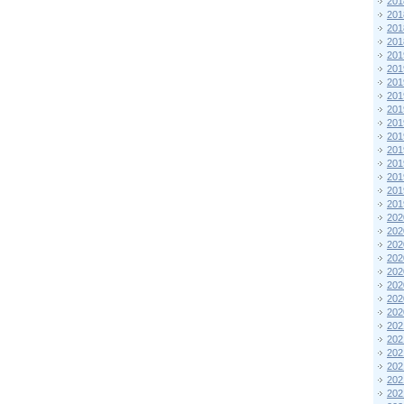
201
201
201
201
201
201
201
201
201
201
201
201
201
201
201
201
202
202
202
202
202
202
202
202
202
202
202
202
202
202