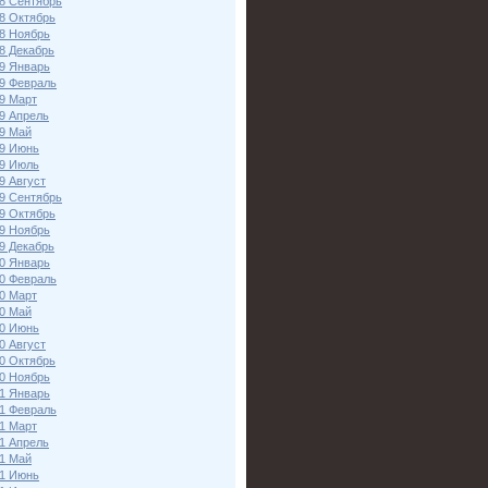
8 Сентябрь
8 Октябрь
8 Ноябрь
8 Декабрь
9 Январь
9 Февраль
9 Март
9 Апрель
9 Май
9 Июнь
9 Июль
9 Август
9 Сентябрь
9 Октябрь
9 Ноябрь
9 Декабрь
0 Январь
0 Февраль
0 Март
0 Май
0 Июнь
0 Август
0 Октябрь
0 Ноябрь
1 Январь
1 Февраль
1 Март
1 Апрель
1 Май
1 Июнь