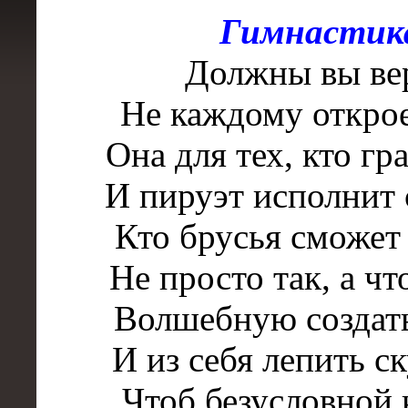
Гимнастик
Должны вы ве
Не каждому открое
Она для тех, кто гр
И пируэт исполнит
Кто брусья сможет
Не просто так, а чт
Волшебную создать
И из себя лепить с
Чтоб безусловной 