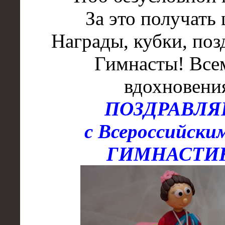
За это получать 
Награды, кубки, поз
Гимнасты! Все
вдохновени
ПОЗДРАВЛ
с Всероссийски
ГИМНАСТИ