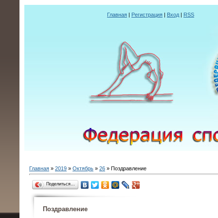
Главная
|
Регистрация
|
Вход
|
RSS
Главная
»
2019
»
Октябрь
»
26
» Поздравление
Поделиться…
Поздравление