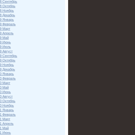
8 Сентябрь
8 Октябрь
8 Ноябрь
8 Декабрь
9 Январь
9 Февраль
9 Март
9 Апрель
9 Май
9 Июнь
9 Июль
9 Август
9 Сентябрь
9 Октябрь
9 Ноябрь
9 Декабрь
0 Январь
0 Февраль
0 Март
0 Май
0 Июнь
0 Август
0 Октябрь
0 Ноябрь
1 Январь
1 Февраль
1 Март
1 Апрель
1 Май
1 Июнь