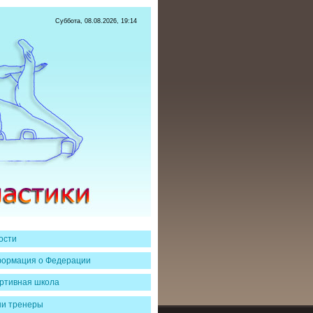
Суббота, 08.08.2026, 19:14
ости
ормация о Федерации
ртивная школа
и тренеры