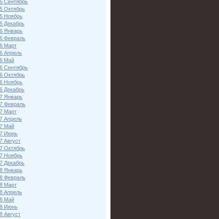
5 Сентябрь
5 Октябрь
5 Ноябрь
5 Декабрь
6 Январь
6 Февраль
6 Март
6 Апрель
6 Май
6 Сентябрь
6 Октябрь
6 Ноябрь
6 Декабрь
7 Январь
7 Февраль
7 Март
7 Апрель
7 Май
7 Июнь
7 Август
7 Октябрь
7 Ноябрь
7 Декабрь
8 Январь
8 Февраль
8 Март
8 Апрель
8 Май
8 Июнь
8 Август