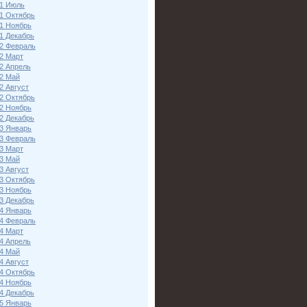
1 Июль
1 Октябрь
1 Ноябрь
1 Декабрь
2 Февраль
2 Март
2 Апрель
2 Май
2 Август
2 Октябрь
2 Ноябрь
2 Декабрь
3 Январь
3 Февраль
3 Март
3 Май
3 Август
3 Октябрь
3 Ноябрь
3 Декабрь
4 Январь
4 Февраль
4 Март
4 Апрель
4 Май
4 Август
4 Октябрь
4 Ноябрь
4 Декабрь
5 Январь