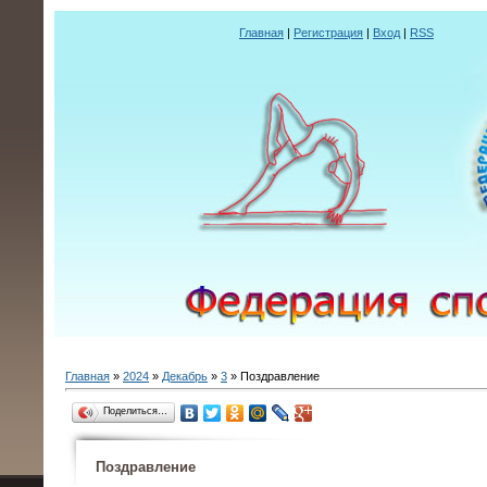
Главная
|
Регистрация
|
Вход
|
RSS
Главная
»
2024
»
Декабрь
»
3
» Поздравление
Поделиться…
Поздравление