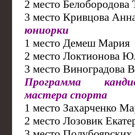
2 место Белобородова 
3 место Кривцова Анн
юниорки
1 место Демеш Мария
2 место Локтионова Ю
3 место Виноградова В
Программа канд
мастера спорта
1 место Захарченко Ма
2 место Лозовик Екате
3 место Полубоярских