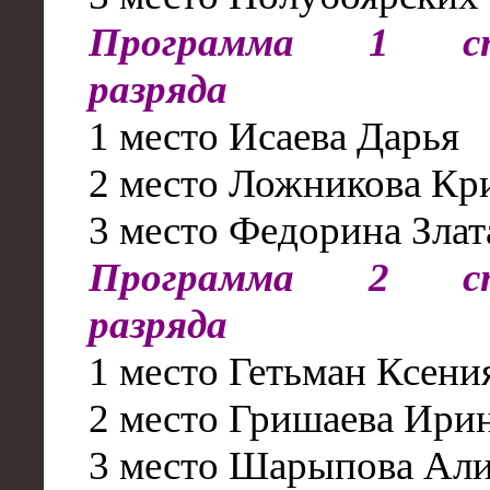
Программа 1 спо
разряда
1 место Исаева Дарья
2 место Ложникова Кр
3 место Федорина Злат
Программа
2
спо
разряда
1 место Гетьман Ксени
2 место Гришаева Ири
3 место Шарыпова Ал