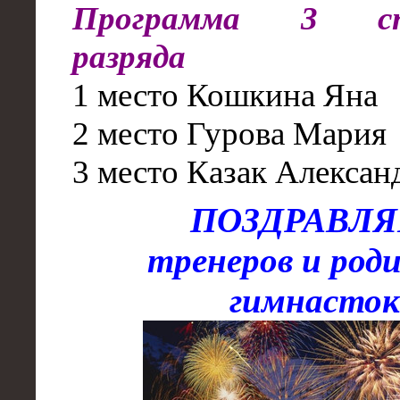
Программа
3
спо
разряда
1 место Кошкина Яна
2 место Гурова Мария
3 место Казак Алексан
ПОЗДРАВЛ
тренеров и род
гимнасток