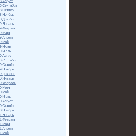
8 Август
8 Сентябрь
8 Октябрь
8 Ноябрь
8 Декабрь
9 Январь
9 Февраль
9 Март
9 Апрель
9 Май
9 Июнь
9 Июль
9 Август
9 Сентябрь
9 Октябрь
9 Ноябрь
9 Декабрь
0 Январь
0 Февраль
0 Март
0 Май
0 Июнь
0 Август
0 Октябрь
0 Ноябрь
1 Январь
1 Февраль
1 Март
1 Апрель
1 Май