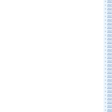
202
202
202
202
202
202
202
202
202
202
202
202
202
202
202
202
202
202
202
202
202
202
202
202
202
202
202
202
202
202