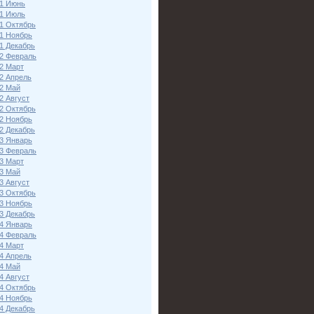
1 Июнь
1 Июль
1 Октябрь
1 Ноябрь
1 Декабрь
2 Февраль
2 Март
2 Апрель
2 Май
2 Август
2 Октябрь
2 Ноябрь
2 Декабрь
3 Январь
3 Февраль
3 Март
3 Май
3 Август
3 Октябрь
3 Ноябрь
3 Декабрь
4 Январь
4 Февраль
4 Март
4 Апрель
4 Май
4 Август
4 Октябрь
4 Ноябрь
4 Декабрь