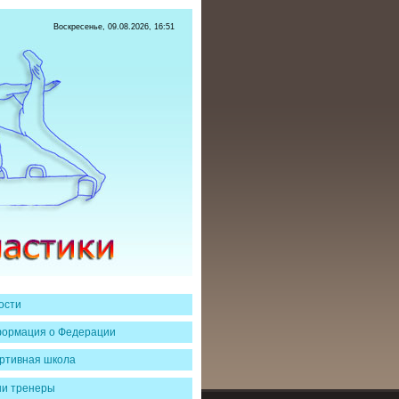
Воскресенье, 09.08.2026, 16:51
ости
ормация о Федерации
ртивная школа
и тренеры