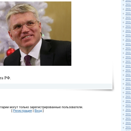
201
201
201
201
201
201
201
201
201
201
201
201
201
201
201
201
201
201
та РФ.
201
201
201
201
201
201
201
тарии могут только зарегистрированные пользователи.
201
[
Регистрация
|
Вход
]
201
201
201
201