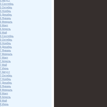
5 Август
5 Сентябрь
5 Октябрь
5 Ноябрь
5 Декабрь
6 Январь
6 Февраль
6 Март
6 Апрель
6 Май
6 Сентябрь
6 Октябрь
6 Ноябрь
6 Декабрь
7 Январь
7 Февраль
7 Март
7 Апрель
7 Май
7 Июнь
7 Август
7 Октябрь
7 Ноябрь
7 Декабрь
8 Январь
8 Февраль
8 Март
8 Апрель
8 Май
8 Июнь