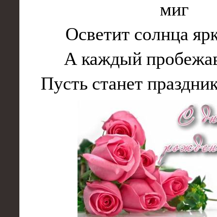
миг
Осветит солнца ярк
А каждый пробежа
Пусть станет праздник