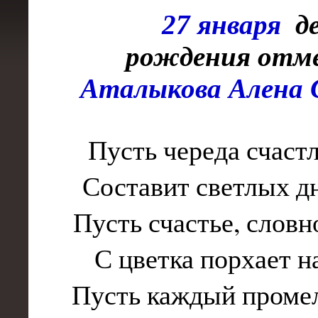
27 января
де
рождения
отм
Аталыкова Алена 
Пусть череда счаст
Составит светлых дн
Пусть счастье, словн
С цветка порхает н
Пусть каждый проме