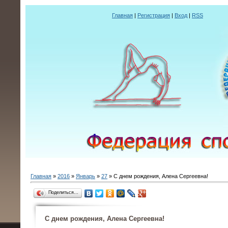
Главная
|
Регистрация
|
Вход
|
RSS
Главная
»
2016
»
Январь
»
27
» С днем рождения, Алена Сергеевна!
Поделиться…
С днем рождения, Алена Сергеевна!