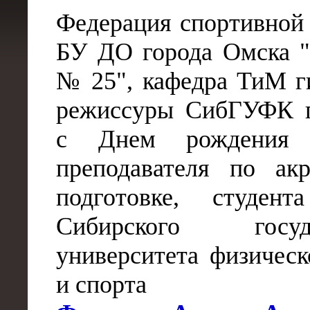
Федерация спортивной 
БУ ДО города Омск
№ 25", кафедра ТиМ г
режиссуры СибГУФК п
с Днем рождения 
преподавателя по акр
подготовке, студен
Сибирского госуда
университета физическ
и спорта