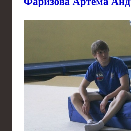
Фаризова Артема Анд