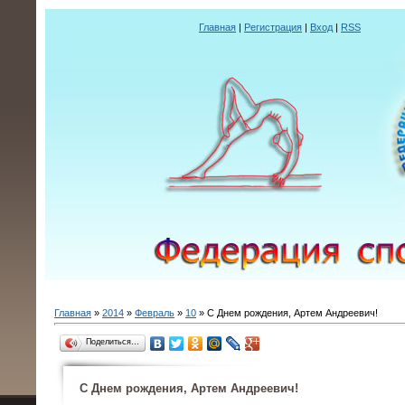
Главная
|
Регистрация
|
Вход
|
RSS
Главная
»
2014
»
Февраль
»
10
» С Днем рождения, Артем Андреевич!
Поделиться…
С Днем рождения, Артем Андреевич!