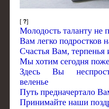
[
?
]
Молодость таланту не п
Вам легко подростков н
Счастья Вам, терпенья 
Мы хотим сегодня поже
Здесь Вы неспрост
веленье
Путь предначертало Ва
Принимайте наши поздр