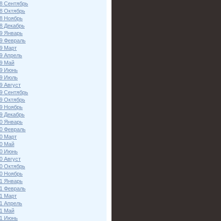
8 Сентябрь
8 Октябрь
8 Ноябрь
8 Декабрь
9 Январь
9 Февраль
9 Март
9 Апрель
9 Май
9 Июнь
9 Июль
9 Август
9 Сентябрь
9 Октябрь
9 Ноябрь
9 Декабрь
0 Январь
0 Февраль
0 Март
0 Май
0 Июнь
0 Август
0 Октябрь
0 Ноябрь
1 Январь
1 Февраль
1 Март
1 Апрель
1 Май
1 Июнь