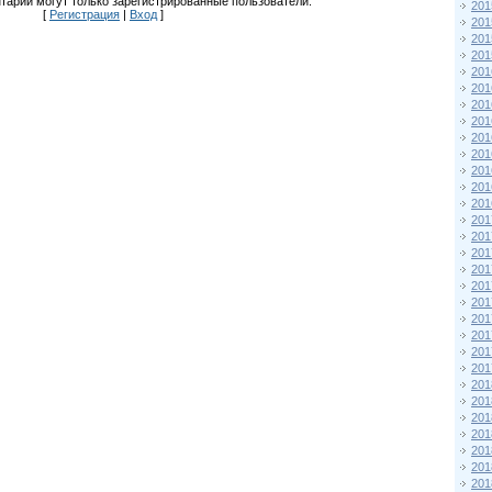
тарии могут только зарегистрированные пользователи.
201
[
Регистрация
|
Вход
]
201
201
201
201
201
201
201
201
201
201
201
201
201
201
201
201
201
201
201
201
201
201
201
201
201
201
201
201
201