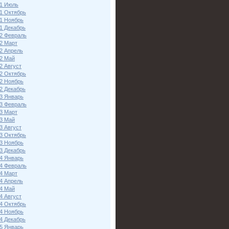
1 Июль
1 Октябрь
1 Ноябрь
1 Декабрь
2 Февраль
2 Март
2 Апрель
2 Май
2 Август
2 Октябрь
2 Ноябрь
2 Декабрь
3 Январь
3 Февраль
3 Март
3 Май
3 Август
3 Октябрь
3 Ноябрь
3 Декабрь
4 Январь
4 Февраль
4 Март
4 Апрель
4 Май
4 Август
4 Октябрь
4 Ноябрь
4 Декабрь
5 Январь