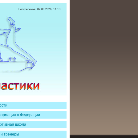
Воскресенье, 09.08.2026, 14:13
ости
ормация о Федерации
ртивная школа
и тренеры