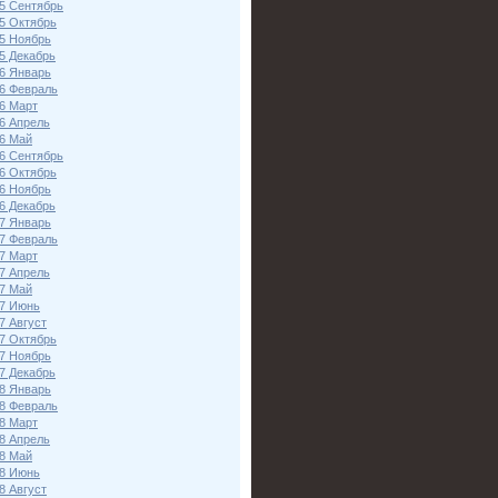
5 Сентябрь
5 Октябрь
5 Ноябрь
5 Декабрь
6 Январь
6 Февраль
6 Март
6 Апрель
6 Май
6 Сентябрь
6 Октябрь
6 Ноябрь
6 Декабрь
7 Январь
7 Февраль
7 Март
7 Апрель
7 Май
7 Июнь
7 Август
7 Октябрь
7 Ноябрь
7 Декабрь
8 Январь
8 Февраль
8 Март
8 Апрель
8 Май
8 Июнь
8 Август