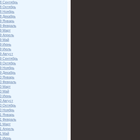
8 Сентябрь
8 Октябрь
8 Ноябрь
8 Декабрь
9 Январь
9 Февраль
9 Март
9 Апрель
9 Май
9 Июнь
9 Июль
9 Август
9 Сентябрь
9 Октябрь
9 Ноябрь
9 Декабрь
0 Январь
0 Февраль
0 Март
0 Май
0 Июнь
0 Август
0 Октябрь
0 Ноябрь
1 Январь
1 Февраль
1 Март
1 Апрель
1 Май
1 Июнь