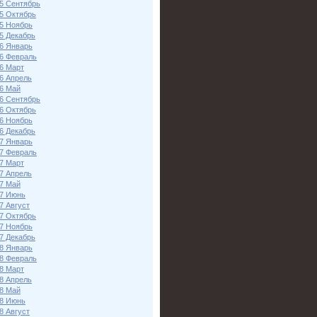
5 Сентябрь
5 Октябрь
5 Ноябрь
5 Декабрь
6 Январь
6 Февраль
6 Март
6 Апрель
6 Май
6 Сентябрь
6 Октябрь
6 Ноябрь
6 Декабрь
7 Январь
7 Февраль
7 Март
7 Апрель
7 Май
7 Июнь
7 Август
7 Октябрь
7 Ноябрь
7 Декабрь
8 Январь
8 Февраль
8 Март
8 Апрель
8 Май
8 Июнь
8 Август