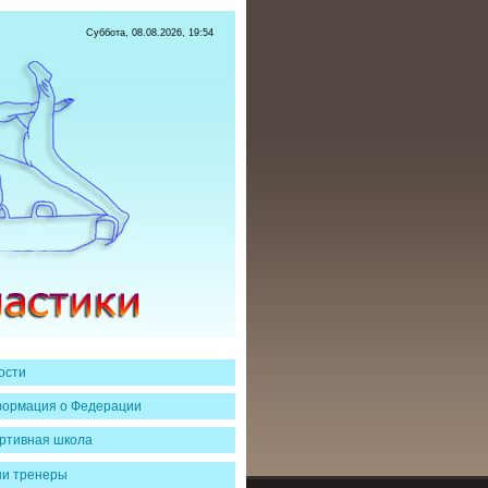
Суббота, 08.08.2026, 19:54
ости
ормация о Федерации
ртивная школа
и тренеры