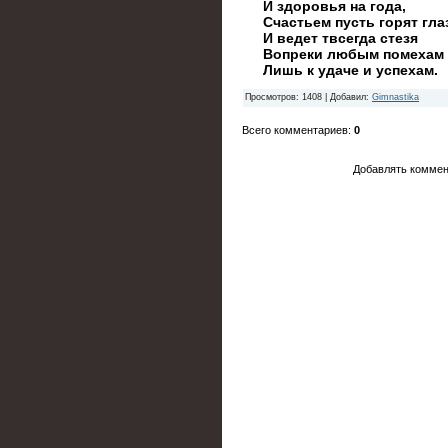
И здоровья на года,
Счастьем пусть горят гла
И ведет твсегда стезя
Вопреки любым помехам
Лишь к удаче и успехам.
Просмотров
: 1408 |
Добавил
:
Gimnastika
Всего комментариев
:
0
Добавлять коммен