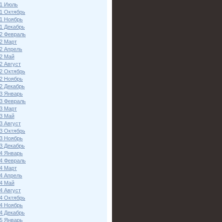
1 Июль
1 Октябрь
1 Ноябрь
1 Декабрь
2 Февраль
2 Март
2 Апрель
2 Май
2 Август
2 Октябрь
2 Ноябрь
2 Декабрь
3 Январь
3 Февраль
3 Март
3 Май
3 Август
3 Октябрь
3 Ноябрь
3 Декабрь
4 Январь
4 Февраль
4 Март
4 Апрель
4 Май
4 Август
4 Октябрь
4 Ноябрь
4 Декабрь
5 Январь