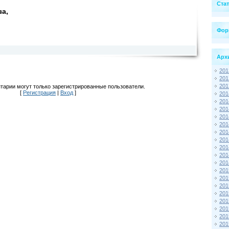
Ста
за,
Фор
Арх
201
201
201
тарии могут только зарегистрированные пользователи.
[
Регистрация
|
Вход
]
201
201
201
201
201
201
201
201
201
201
201
201
201
201
201
201
201
201