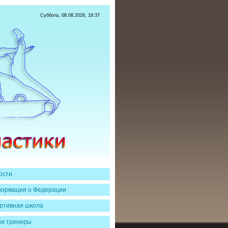
Суббота, 08.08.2026, 18:37
ости
ормация о Федерации
ртивная школа
и тренеры