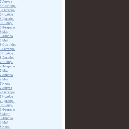
5 Август
5 Сентябрь
5 Октябрь
5 Ноябрь
5 Декабрь
6 Январь
6 Февраль
6 Март
6 Апрель
6 Май
6 Сентябрь
6 Октябрь
6 Ноябрь
6 Декабрь
7 Январь
7 Февраль
7 Март
7 Апрель
7 Май
7 Июнь
7 Август
7 Октябрь
7 Ноябрь
7 Декабрь
8 Январь
8 Февраль
8 Март
8 Апрель
8 Май
8 Июнь