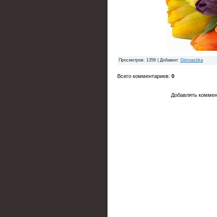
Просмотров
: 1356 |
Добавил
:
Gimnastika
Всего комментариев
:
0
Добавлять коммен