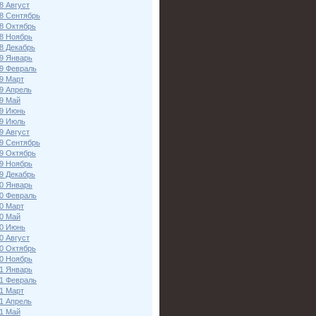
8 Август
8 Сентябрь
8 Октябрь
8 Ноябрь
8 Декабрь
9 Январь
9 Февраль
9 Март
9 Апрель
9 Май
9 Июнь
9 Июль
9 Август
9 Сентябрь
9 Октябрь
9 Ноябрь
9 Декабрь
0 Январь
0 Февраль
0 Март
0 Май
0 Июнь
0 Август
0 Октябрь
0 Ноябрь
1 Январь
1 Февраль
1 Март
1 Апрель
1 Май