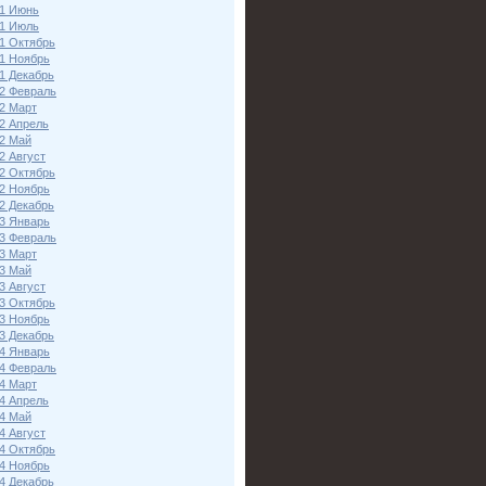
1 Июнь
1 Июль
1 Октябрь
1 Ноябрь
1 Декабрь
2 Февраль
2 Март
2 Апрель
2 Май
2 Август
2 Октябрь
2 Ноябрь
2 Декабрь
3 Январь
3 Февраль
3 Март
3 Май
3 Август
3 Октябрь
3 Ноябрь
3 Декабрь
4 Январь
4 Февраль
4 Март
4 Апрель
4 Май
4 Август
4 Октябрь
4 Ноябрь
4 Декабрь