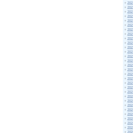
202
202
202
202
202
202
202
202
202
202
202
202
202
202
202
202
202
202
202
202
202
202
202
202
202
202
202
202
202
202