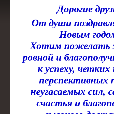
Дорогие друз
От души поздравля
Новым годо
Хотим пожелать з
ровной и благополуч
к успеху, четких 
перспективных п
неугасаемых сил, 
счастья и благоп