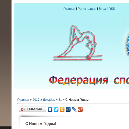
Главная
|
Регистрация
|
Вход
|
RSS
Главная
»
2017
»
Декабрь
»
31
» С Новым Годом!
Поделиться…
С Новым Годом!