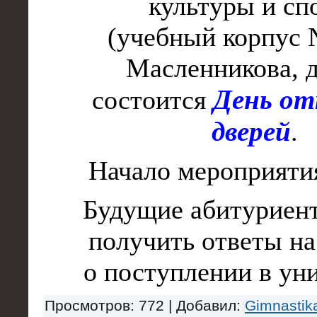
культуры и сп
(учебный корпус №
Масленникова, д
День о
состоится
дверей
.
Начало мероприяти
Будущие абитуриен
получить ответы н
о поступлении в уни
Просмотров
: 772 |
Добавил
:
Gimnastik