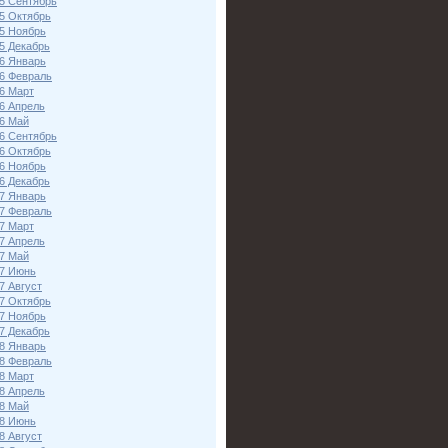
5 Сентябрь
5 Октябрь
5 Ноябрь
5 Декабрь
6 Январь
6 Февраль
6 Март
6 Апрель
6 Май
6 Сентябрь
6 Октябрь
6 Ноябрь
6 Декабрь
7 Январь
7 Февраль
7 Март
7 Апрель
7 Май
7 Июнь
7 Август
7 Октябрь
7 Ноябрь
7 Декабрь
8 Январь
8 Февраль
8 Март
8 Апрель
8 Май
8 Июнь
8 Август