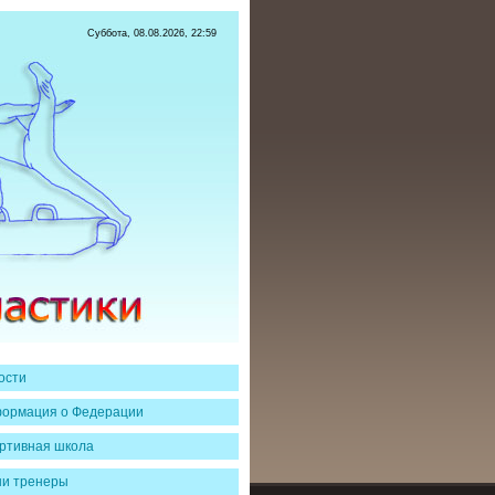
Суббота, 08.08.2026, 22:59
ости
ормация о Федерации
ртивная школа
и тренеры