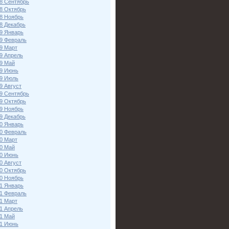
8 Сентябрь
8 Октябрь
8 Ноябрь
8 Декабрь
9 Январь
9 Февраль
9 Март
9 Апрель
9 Май
9 Июнь
9 Июль
9 Август
9 Сентябрь
9 Октябрь
9 Ноябрь
9 Декабрь
0 Январь
0 Февраль
0 Март
0 Май
0 Июнь
0 Август
0 Октябрь
0 Ноябрь
1 Январь
1 Февраль
1 Март
1 Апрель
1 Май
1 Июнь