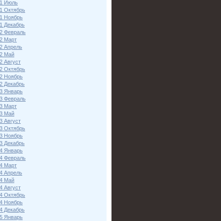
1 Июль
1 Октябрь
1 Ноябрь
1 Декабрь
2 Февраль
2 Март
2 Апрель
2 Май
2 Август
2 Октябрь
2 Ноябрь
2 Декабрь
3 Январь
3 Февраль
3 Март
3 Май
3 Август
3 Октябрь
3 Ноябрь
3 Декабрь
4 Январь
4 Февраль
4 Март
4 Апрель
4 Май
4 Август
4 Октябрь
4 Ноябрь
4 Декабрь
5 Январь