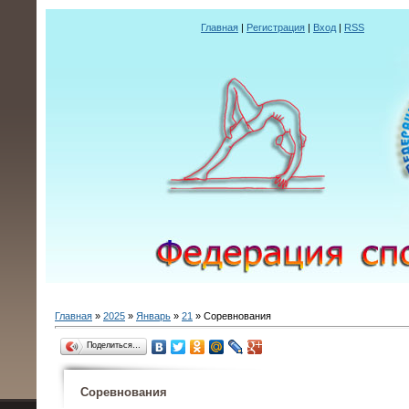
Главная
|
Регистрация
|
Вход
|
RSS
Главная
»
2025
»
Январь
»
21
» Соревнования
Поделиться…
Соревнования