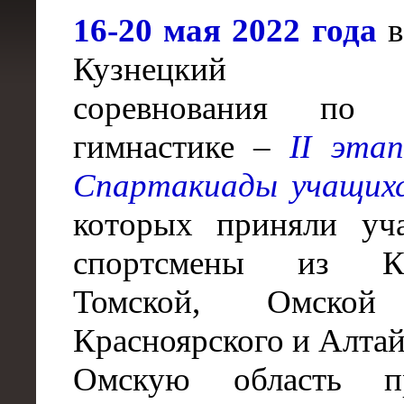
16-20 мая 2022 года
в
Кузнецкий сос
соревнования по с
гимнастике –
II эта
Спартакиады учащихс
которых приняли уч
спортсмены из Кем
Томской, Омской 
Красноярского и Алтай
Омскую область пр