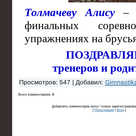
Толмачеву Алису
– 
финальных соревн
упражнениях на брусь
ПОЗДРАВЛ
тренеров и роди
Просмотров
: 547 |
Добавил
:
Gimnastik
Всего комментариев
:
0
Добавлять комментарии могут только зарегистрирова
[
Регистрация
|
Вход
]