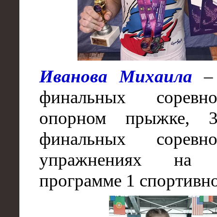
Иванова Михаила
– 
финальных соревн
опорном прыжке, 
финальных соревн
упражнениях на
программе 1 спортивно