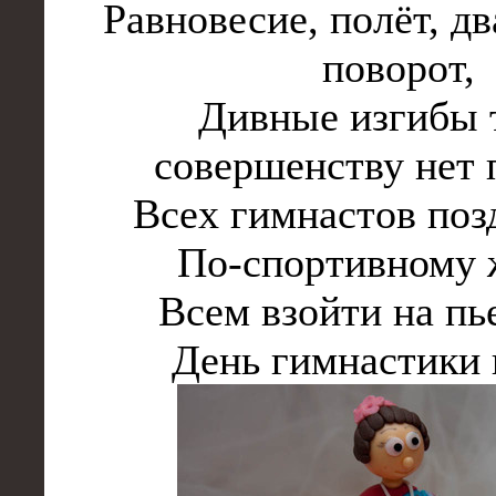
Равновесие, полёт, д
поворот,
Дивные изгибы 
совершенству нет 
Всех гимнастов поз
По-спортивному 
Всем взойти на пь
День гимнастики 