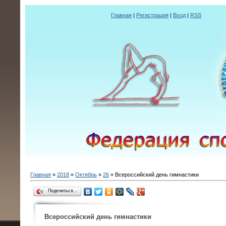
Главная
|
Регистрация
|
Вход
|
RSS
Главная
»
2018
»
Октябрь
»
26
» Всероссийский день гимнастики
Поделиться…
Всероссийский день гимнастики