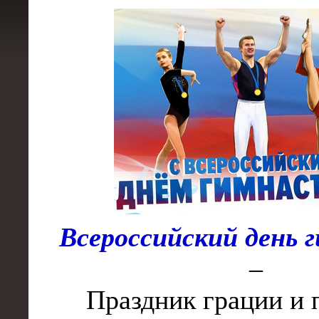
Всероссийский день 
–
Праздник грации и 