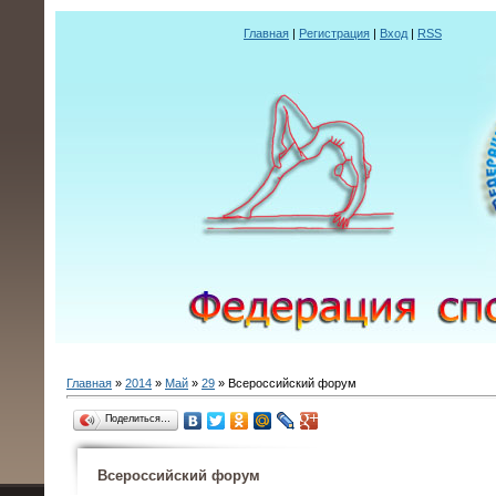
Главная
|
Регистрация
|
Вход
|
RSS
Главная
»
2014
»
Май
»
29
» Всероссийский форум
Поделиться…
Всероссийский форум