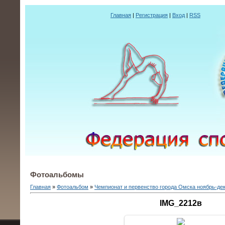
Главная
|
Регистрация
|
Вход
|
RSS
Фотоальбомы
Главная
»
Фотоальбом
»
Чемпионат и первенство города Омска ноябрь-де
IMG_2212в