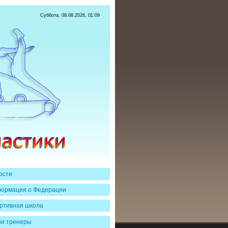
Суббота, 08.08.2026, 01:09
ости
ормация о Федерации
ртивная школа
и тренеры