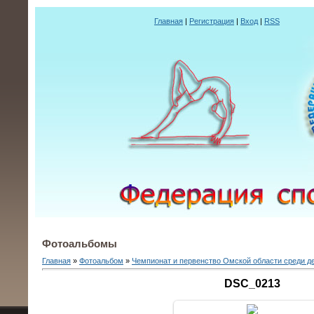
Главная
|
Регистрация
|
Вход
|
RSS
Фотоальбомы
Главная
»
Фотоальбом
»
Чемпионат и первенство Омской области среди 
DSC_0213