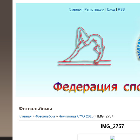
Главная
|
Регистрация
|
Вход
|
RSS
Фотоальбомы
Главная
»
Фотоальбом
»
Чемпионат СФО 2015
» IMG_2757
IMG_2757