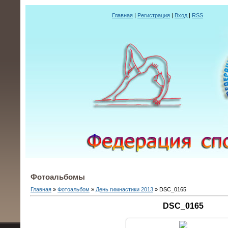
Главная
|
Регистрация
|
Вход
|
RSS
Фотоальбомы
Главная
»
Фотоальбом
»
День гимнастики 2013
» DSC_0165
DSC_0165