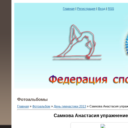
Главная
|
Регистрация
|
Вход
|
RSS
Фотоальбомы
Главная
»
Фотоальбом
»
День гимнастики 2013
» Самкова Анастасия упраж
Самкова Анастасия упражнение