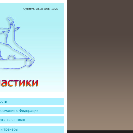
Суббота, 08.08.2026, 13:29
ости
ормация о Федерации
ртивная школа
и тренеры