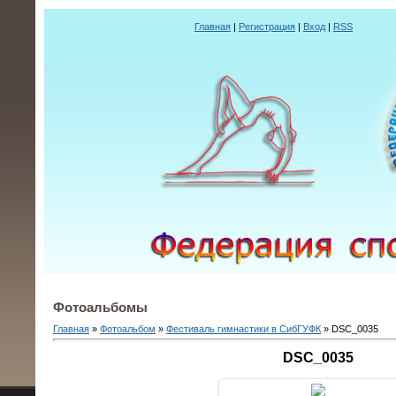
Главная
|
Регистрация
|
Вход
|
RSS
Фотоальбомы
Главная
»
Фотоальбом
»
Фестиваль гимнастики в СибГУФК
» DSC_0035
DSC_0035