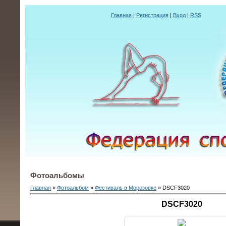
Главная
|
Регистрация
|
Вход
|
RSS
Фотоальбомы
Главная
»
Фотоальбом
»
Фестиваль в Морозовке
» DSCF3020
DSCF3020