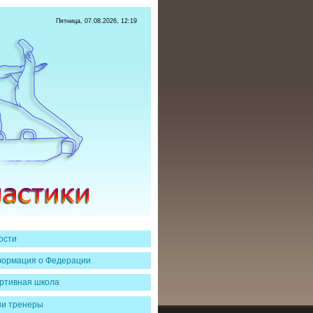
Пятница, 07.08.2026, 12:19
ости
ормация о Федерации
ртивная школа
и тренеры