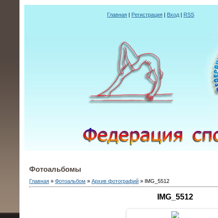
Главная
|
Регистрация
|
Вход
|
RSS
Фотоальбомы
Главная
»
Фотоальбом
»
Архив фотографий
» IMG_5512
IMG_5512