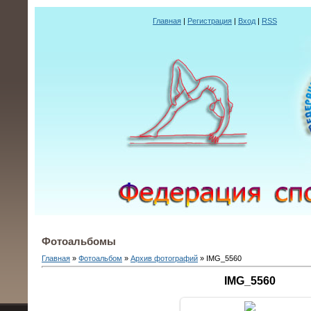
Главная
|
Регистрация
|
Вход
|
RSS
Фотоальбомы
Главная
»
Фотоальбом
»
Архив фотографий
» IMG_5560
IMG_5560