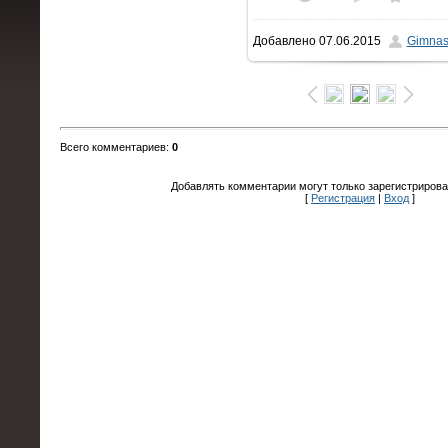
Добавлено
07.06.2015
Gimnas
1600x1066
/ 105.4Kb
Всего комментариев
:
0
Добавлять комментарии могут только зарегистрирова
[
Регистрация
|
Вход
]