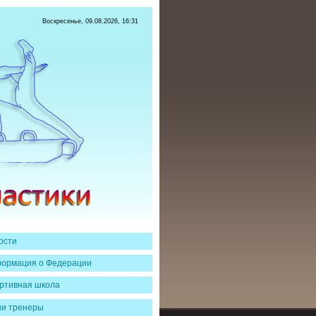
Воскресенье, 09.08.2026, 16:31
ости
ормация о Федерации
ртивная школа
и тренеры