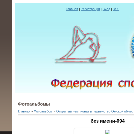
Главная
|
Регистрация
|
Вход
|
RSS
Фотоальбомы
Главная
»
Фотоальбом
»
Открытый чемпионат и первенство Омской облас
без имени-094