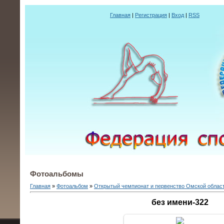
Главная
|
Регистрация
|
Вход
|
RSS
Фотоальбомы
Главная
»
Фотоальбом
»
Открытый чемпионат и первенство Омской облас
без имени-322