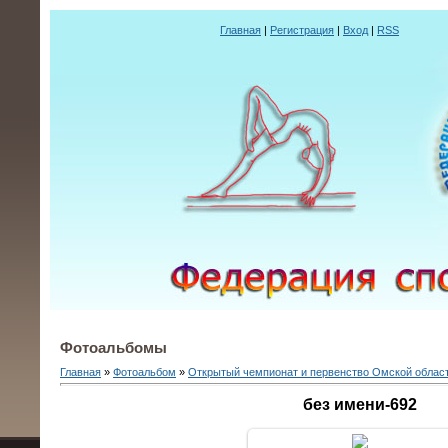
Главная
|
Регистрация
|
Вход
|
RSS
Фотоальбомы
Главная
»
Фотоальбом
»
Открытый чемпионат и первенство Омской облас
без имени-692