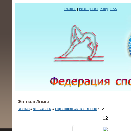
Главная
|
Регистрация
|
Вход
|
RSS
Фотоальбомы
Главная
»
Фотоальбом
»
Первенство Омска - юноши
» 12
12