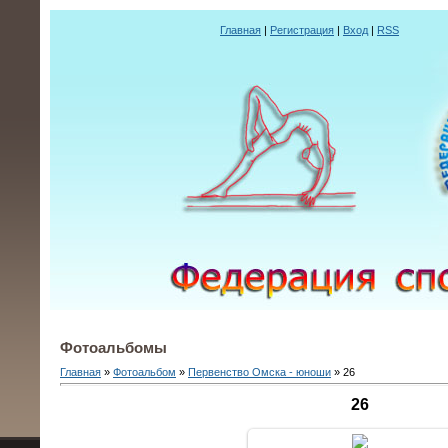
Главная
|
Регистрация
|
Вход
|
RSS
Фотоальбомы
Главная
»
Фотоальбом
»
Первенство Омска - юноши
» 26
26