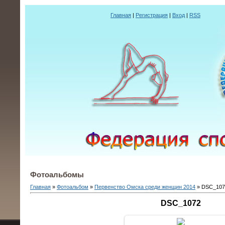
Главная
|
Регистрация
|
Вход
|
RSS
Фотоальбомы
Главная
»
Фотоальбом
»
Первенство Омска среди женщин 2014
» DSC_107
DSC_1072