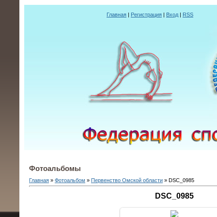
Главная
|
Регистрация
|
Вход
|
RSS
Фотоальбомы
Главная
»
Фотоальбом
»
Первенство Омской области
» DSC_0985
DSC_0985