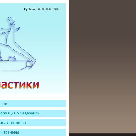
Суббота, 08.08.2026, 13:07
ости
ормация о Федерации
ртивная школа
и тренеры