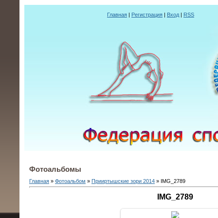
Главная
|
Регистрация
|
Вход
|
RSS
Фотоальбомы
Главная
»
Фотоальбом
»
Прииртышские зори 2014
» IMG_2789
IMG_2789