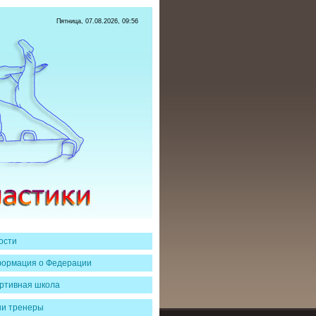
Пятница, 07.08.2026, 09:56
ости
ормация о Федерации
ртивная школа
и тренеры