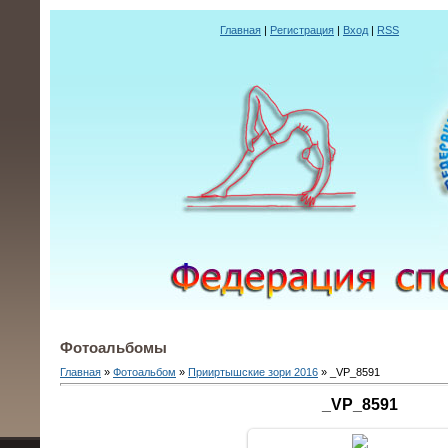
Главная
|
Регистрация
|
Вход
|
RSS
Фотоальбомы
Главная
»
Фотоальбом
»
Прииртышские зори 2016
» _VP_8591
_VP_8591