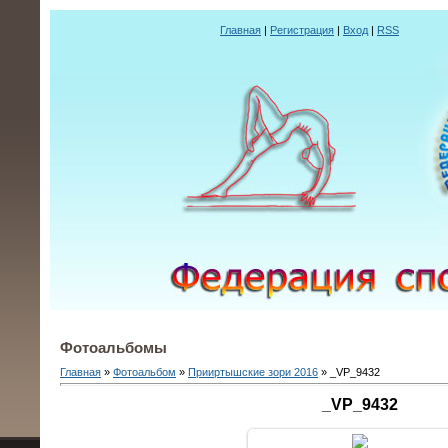
Главная
|
Регистрация
|
Вход
|
RSS
Фотоальбомы
Главная
»
Фотоальбом
»
Прииртышские зори 2016
» _VP_9432
_VP_9432