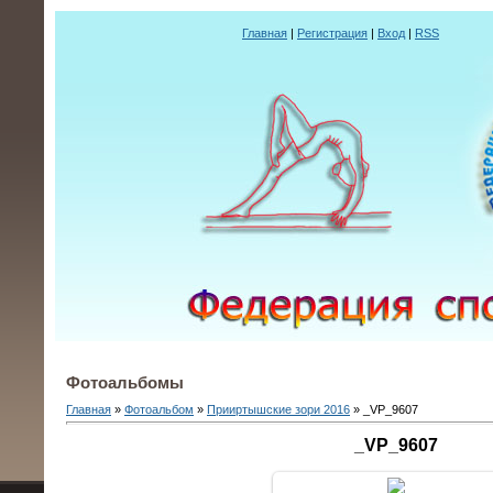
Главная
|
Регистрация
|
Вход
|
RSS
Фотоальбомы
Главная
»
Фотоальбом
»
Прииртышские зори 2016
» _VP_9607
_VP_9607