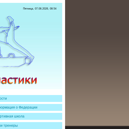
Пятница, 07.08.2026, 08:54
ости
ормация о Федерации
ртивная школа
и тренеры