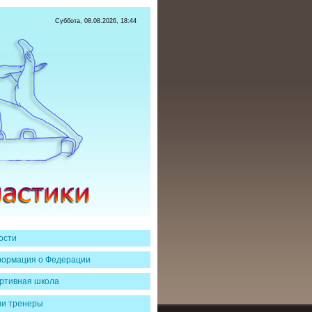
Суббота, 08.08.2026, 18:44
ости
ормация о Федерации
ртивная школа
и тренеры