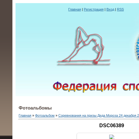
Главная
|
Регистрация
|
Вход
|
RSS
Фотоальбомы
Главная
»
Фотоальбом
»
Соревнования на призы Деда Мороза 24 декабря 20
DSC06389