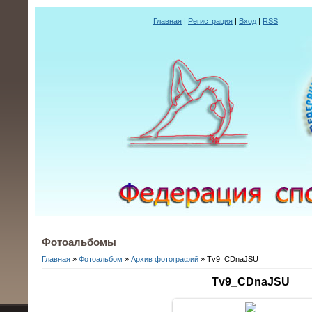
Главная
|
Регистрация
|
Вход
|
RSS
Фотоальбомы
Главная
»
Фотоальбом
»
Архив фотографий
» Tv9_CDnaJSU
Tv9_CDnaJSU